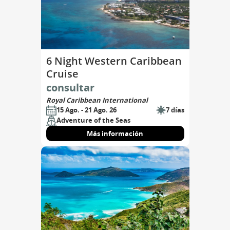
6 Night Western Caribbean
Cruise
consultar
Royal Caribbean International
15 Ago. - 21 Ago. 26
7 días
Adventure of the Seas
Más información