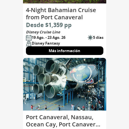
4-Night Bahamian Cruise
from Port Canaveral
Desde $1,359 pp
Disney Cruise Line
19 Ago. - 23 Ago. 26
5 días
Disney Fantasy
Más información
Port Canaveral, Nassau,
Ocean Cay, Port Canaveral,