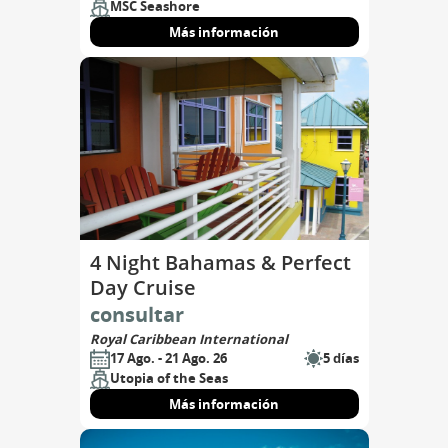
MSC Seashore
Más información
4 Night Bahamas & Perfect
Day Cruise
consultar
Royal Caribbean International
17 Ago. - 21 Ago. 26
5 días
Utopia of the Seas
Más información