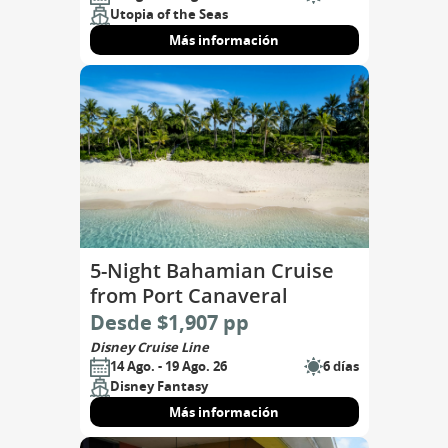
Utopia of the Seas
Más información
5-Night Bahamian Cruise
from Port Canaveral
Desde $1,907 pp
Disney Cruise Line
14 Ago. - 19 Ago. 26
6 días
Disney Fantasy
Más información