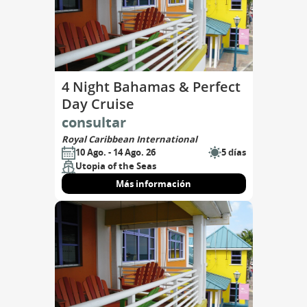
4 Night Bahamas & Perfect
Day Cruise
consultar
Royal Caribbean International
10 Ago. - 14 Ago. 26
5 días
Utopia of the Seas
Más información