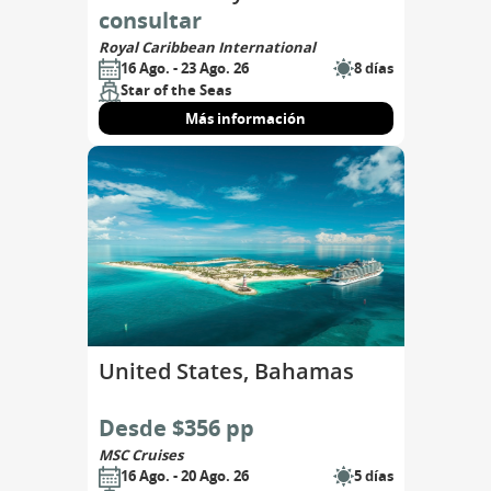
consultar
Royal Caribbean International
16 Ago. - 23 Ago. 26
8 días
Star of the Seas
Más información
United States, Bahamas
Desde $356 pp
MSC Cruises
16 Ago. - 20 Ago. 26
5 días