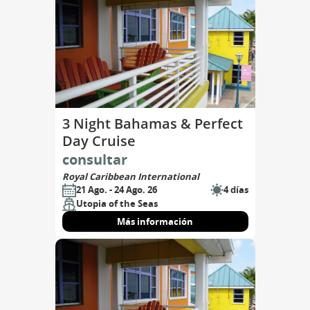
3 Night Bahamas & Perfect
Day Cruise
consultar
Royal Caribbean International
21 Ago. - 24 Ago. 26
4 días
Utopia of the Seas
Más información