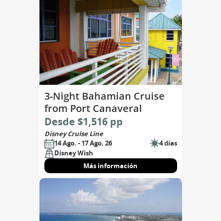
3-Night Bahamian Cruise
from Port Canaveral
Desde $1,516 pp
Disney Cruise Line
14 Ago. - 17 Ago. 26
4 días
Disney Wish
Más información