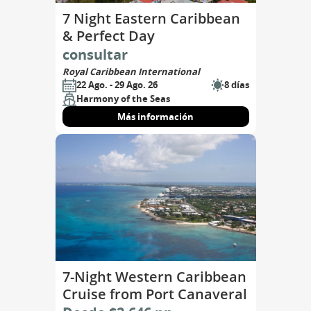
7 Night Eastern Caribbean
& Perfect Day
consultar
Royal Caribbean International
22 Ago. - 29 Ago. 26
8 días
Harmony of the Seas
Más información
7-Night Western Caribbean
Cruise from Port Canaveral