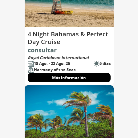
4 Night Bahamas & Perfect
Day Cruise
consultar
Royal Caribbean International
18 Ago. - 22 Ago. 26
5 días
Harmony of the Seas
Más información