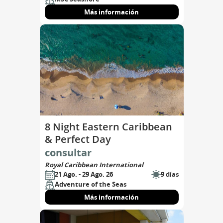
Más información
8 Night Eastern Caribbean
& Perfect Day
consultar
Royal Caribbean International
21 Ago. - 29 Ago. 26
9 días
Adventure of the Seas
Más información