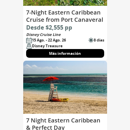
7-Night Eastern Caribbean
Cruise from Port Canaveral
Desde $2,555 pp
Disney Cruise Line
15 Ago. - 22 Ago. 26
8 días
Disney Treasure
Más información
7 Night Eastern Caribbean
& Perfect Day