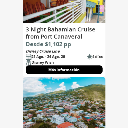
3-Night Bahamian Cruise
from Port Canaveral
Desde $1,102 pp
Disney Cruise Line
21 Ago. - 24 Ago. 26
4 días
Disney Wish
Más información