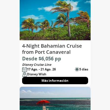
4-Night Bahamian Cruise
from Port Canaveral
Desde $6,056 pp
Disney Cruise Line
17 Ago. - 21 Ago. 26
5 días
Disney Wish
Más información